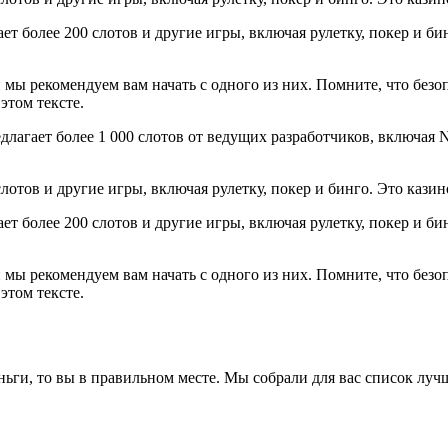
ет более 200 слотов и другие игры, включая рулетку, покер и б
и мы рекомендуем вам начать с одного из них. Помните, что бе
этом тексте.
лагает более 1 000 слотов от ведущих разработчиков, включая Ne
слотов и другие игры, включая рулетку, покер и бинго. Это кази
ет более 200 слотов и другие игры, включая рулетку, покер и б
и мы рекомендуем вам начать с одного из них. Помните, что бе
этом тексте.
ньги, то вы в правильном месте. Мы собрали для вас список лу