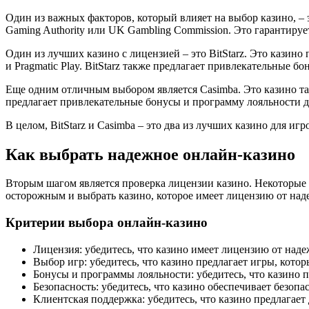
Один из важных факторов, который влияет на выбор казино, –
Gaming Authority или UK Gambling Commission. Это гарантируе
Один из лучших казино с лицензией – это BitStarz. Это казино
и Pragmatic Play. BitStarz также предлагает привлекательные б
Еще одним отличным выбором является Casimba. Это казино та
предлагает привлекательные бонусы и программу лояльности д
В целом, BitStarz и Casimba – это два из лучших казино для иг
Как выбрать надежное онлайн-казино
Вторым шагом является проверка лицензии казино. Некоторые о
осторожным и выбрать казино, которое имеет лицензию от наде
Критерии выбора онлайн-казино
Лицензия: убедитесь, что казино имеет лицензию от наде
Выбор игр: убедитесь, что казино предлагает игры, кото
Бонусы и программы лояльности: убедитесь, что казино 
Безопасность: убедитесь, что казино обеспечивает безоп
Клиентская поддержка: убедитесь, что казино предлага