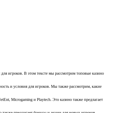
 для игроков. В этом тексте мы рассмотрим топовые казино
ность и условия для игроков. Мы также рассмотрим, какие
tEnt, Microgaming и Playtech. Это казино также предлагает
но также предлагает бонусы и акции для новых игроков.