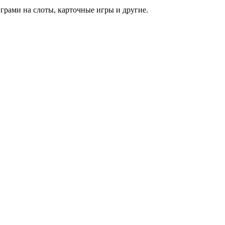
грами на слоты, карточные игры и другие.