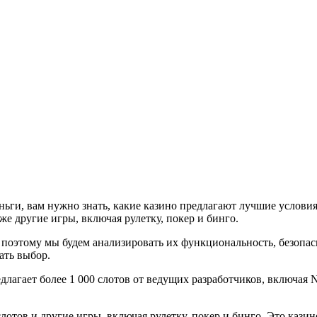
ьги, вам нужно знать, какие казино предлагают лучшие условия
е другие игры, включая рулетку, покер и бинго.
 поэтому мы будем анализировать их функциональность, безопас
ать выбор.
лагает более 1 000 слотов от ведущих разработчиков, включая Ne
слотов и другие игры, включая рулетку, покер и бинго. Это кази