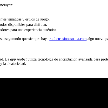
incluyen:
es temáticas y estilos de juego.
todos disponibles para disfrutar.
gadores para una experiencia auténtica.
os, asegurando que siempre haya
roobetcasinoespana.com
algo nuevo pa
dad. La
app roobet
utiliza tecnología de encriptación avanzada para prot
y la aleatoriedad.