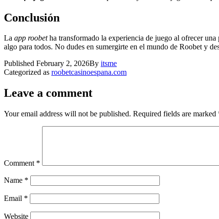
Conclusión
La
app roobet
ha transformado la experiencia de juego al ofrecer una 
algo para todos. No dudes en sumergirte en el mundo de Roobet y descu
Published
February 2, 2026
By
itsme
Categorized as
roobetcasinoespana.com
Leave a comment
Your email address will not be published.
Required fields are marked
Comment
*
Name
*
Email
*
Website