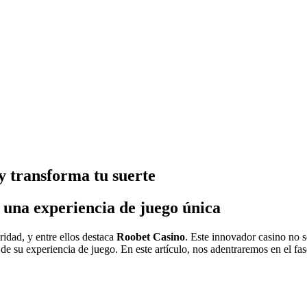
y transforma tu suerte
e una experiencia de juego única
ridad, y entre ellos destaca
Roobet Casino
. Este innovador casino no 
de su experiencia de juego. En este artículo, nos adentraremos en el fa