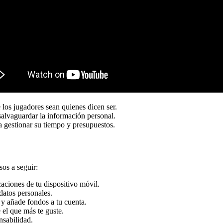
os jugadores sean quienes dicen ser.
alvaguardar la información personal.
 gestionar su tiempo y presupuestos.
sos a seguir:
caciones de tu dispositivo móvil.
datos personales.
y añade fondos a tu cuenta.
 el que más te guste.
nsabilidad.