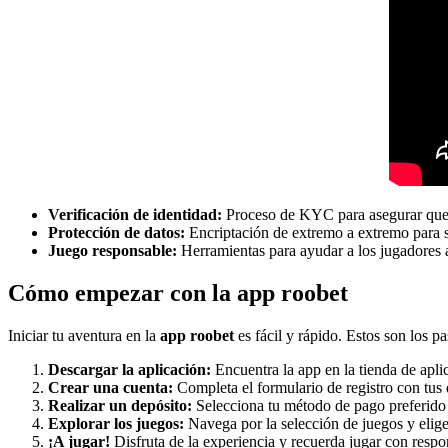
Verificación de identidad:
Proceso de KYC para asegurar que l
Protección de datos:
Encriptación de extremo a extremo para s
Juego responsable:
Herramientas para ayudar a los jugadores a
Cómo empezar con la app roobet
Iniciar tu aventura en la
app roobet
es fácil y rápido. Estos son los pa
Descargar la aplicación:
Encuentra la app en la tienda de apli
Crear una cuenta:
Completa el formulario de registro con tus 
Realizar un depósito:
Selecciona tu método de pago preferido 
Explorar los juegos:
Navega por la selección de juegos y elige
¡A jugar!
Disfruta de la experiencia y recuerda jugar con respo