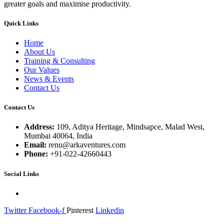
greater goals and maximise productivity.
Quick Links
Home
About Us
Training & Consulting
Our Values
News & Events
Contact Us
Contact Us
Address:
109, Aditya Heritage, Mindsapce, Malad West,
Mumbai 40064, India
Email:
renu@arkaventures.com
Phone:
+91-022-42660443
Social Links
Twitter
Facebook-f
Pinterest
Linkedin