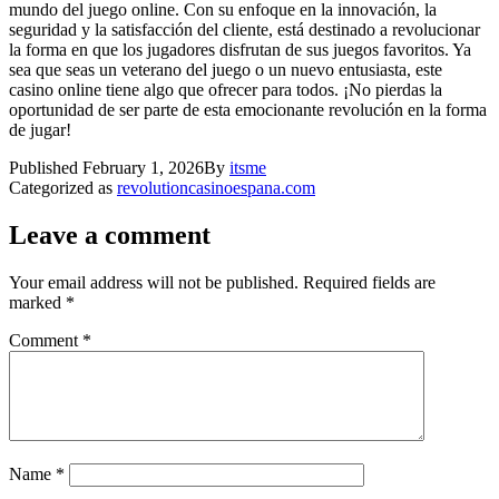
mundo del juego online. Con su enfoque en la innovación, la
seguridad y la satisfacción del cliente, está destinado a revolucionar
la forma en que los jugadores disfrutan de sus juegos favoritos. Ya
sea que seas un veterano del juego o un nuevo entusiasta, este
casino online tiene algo que ofrecer para todos. ¡No pierdas la
oportunidad de ser parte de esta emocionante revolución en la forma
de jugar!
Published
February 1, 2026
By
itsme
Categorized as
revolutioncasinoespana.com
Leave a comment
Your email address will not be published.
Required fields are
marked
*
Comment
*
Name
*