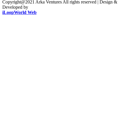
Copyright@2021 Arka Ventures All rights reserved | Design &
Developed by
iLoopWorld Web