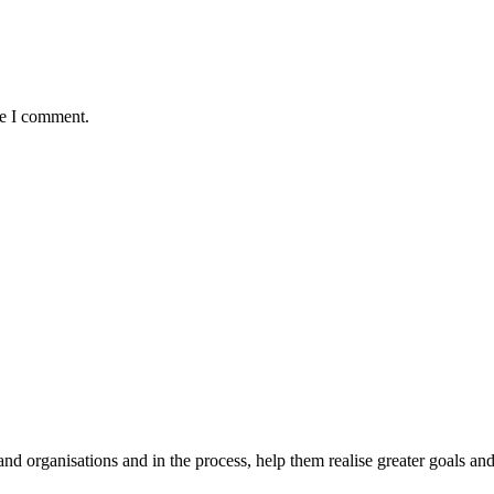
me I comment.
nd organisations and in the process, help them realise greater goals an