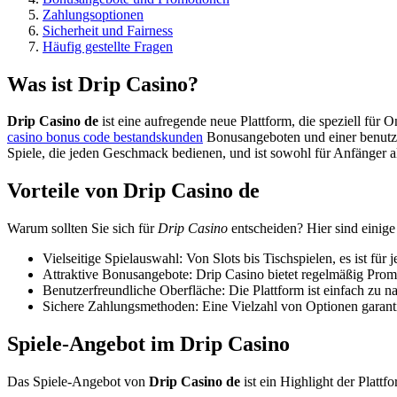
Zahlungsoptionen
Sicherheit und Fairness
Häufig gestellte Fragen
Was ist Drip Casino?
Drip Casino de
ist eine aufregende neue Plattform, die speziell für 
casino bonus code bestandskunden
Bonusangeboten und einer benutzer
Spiele, die jeden Geschmack bedienen, und ist sowohl für Anfänger al
Vorteile von Drip Casino de
Warum sollten Sie sich für
Drip Casino
entscheiden? Hier sind einige
Vielseitige Spielauswahl: Von Slots bis Tischspielen, es ist für 
Attraktive Bonusangebote: Drip Casino bietet regelmäßig Prom
Benutzerfreundliche Oberfläche: Die Plattform ist einfach zu na
Sichere Zahlungsmethoden: Eine Vielzahl von Optionen garanti
Spiele-Angebot im Drip Casino
Das Spiele-Angebot von
Drip Casino de
ist ein Highlight der Plattf