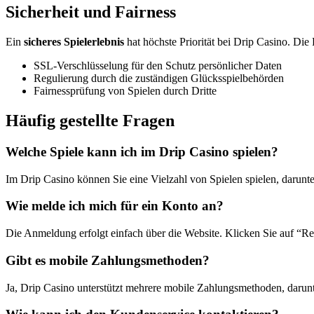
Sicherheit und Fairness
Ein
sicheres Spielerlebnis
hat höchste Priorität bei Drip Casino. Die
SSL-Verschlüsselung für den Schutz persönlicher Daten
Regulierung durch die zuständigen Glücksspielbehörden
Fairnessprüfung von Spielen durch Dritte
Häufig gestellte Fragen
Welche Spiele kann ich im Drip Casino spielen?
Im Drip Casino können Sie eine Vielzahl von Spielen spielen, darunte
Wie melde ich mich für ein Konto an?
Die Anmeldung erfolgt einfach über die Website. Klicken Sie auf “R
Gibt es mobile Zahlungsmethoden?
Ja, Drip Casino unterstützt mehrere mobile Zahlungsmethoden, darunt