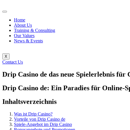
Home
About Us
Training & Consulting
Our Values
News & Events
X
Contact Us
Drip Casino de das neue Spielerlebnis für 
Drip Casino de: Ein Paradies für Online-S
Inhaltsverzeichnis
Was ist Drip Casino?
Vorteile von Drip Casino de
Spiele-Angebot im Drip Casino
Bonusangebote und Promotionen