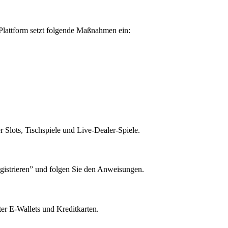
 Plattform setzt folgende Maßnahmen ein:
r Slots, Tischspiele und Live-Dealer-Spiele.
egistrieren” und folgen Sie den Anweisungen.
er E-Wallets und Kreditkarten.