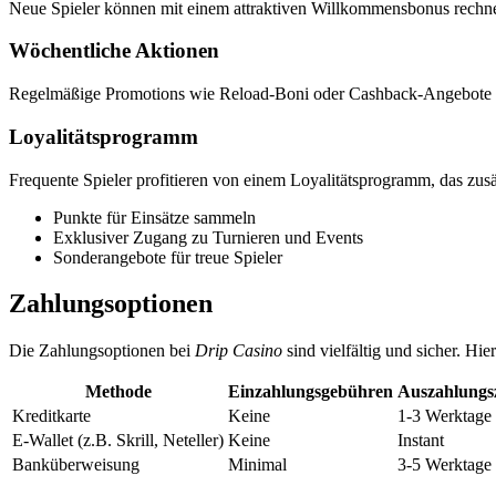
Neue Spieler können mit einem attraktiven Willkommensbonus rechnen
Wöchentliche Aktionen
Regelmäßige Promotions wie Reload-Boni oder Cashback-Angebote f
Loyalitätsprogramm
Frequente Spieler profitieren von einem Loyalitätsprogramm, das zusä
Punkte für Einsätze sammeln
Exklusiver Zugang zu Turnieren und Events
Sonderangebote für treue Spieler
Zahlungsoptionen
Die Zahlungsoptionen bei
Drip Casino
sind vielfältig und sicher. Hi
Methode
Einzahlungsgebühren
Auszahlungsz
Kreditkarte
Keine
1-3 Werktage
E-Wallet (z.B. Skrill, Neteller)
Keine
Instant
Banküberweisung
Minimal
3-5 Werktage