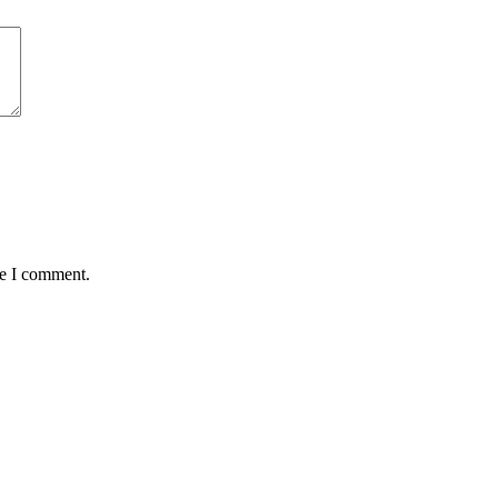
me I comment.