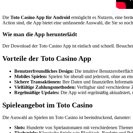
Die
Toto Casino App für Android
ermöglicht es Nutzern, eine breit
Action sind, die App bietet eine umfassende Auswahl, die Sie so noch
Wie man die App herunterlädt
Der Download der Toto Casino App ist einfach und schnell. Besuchen S
Vorteile der Toto Casino App
Benutzerfreundliches Design:
Die intuitive Benutzeroberfläch
Mobiles Spielen:
Spielen Sie überall und jederzeit, ohne an ei
Sichere Transaktionen:
Ihre Daten und finanziellen Informat
Vielfältige Zahlungsmethoden:
Verfügbar sind verschiedene 
Regelmäßige Updates:
Die App wird regelmäßig aktualisiert,
Spieleangebot im Toto Casino
Die Auswahl an Spielen im Toto Casino ist beeindruckend, darunter:
Slots:
Hunderte von Spielautomaten mit verschiedenen Themen
Tischspiele:
Klassische Spiele wie Blackjack, Roulette und Pok