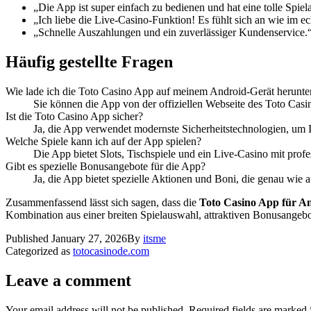
„Die App ist super einfach zu bedienen und hat eine tolle Spie
„Ich liebe die Live-Casino-Funktion! Es fühlt sich an wie im e
„Schnelle Auszahlungen und ein zuverlässiger Kundenservice.
Häufig gestellte Fragen
Wie lade ich die Toto Casino App auf meinem Android-Gerät herunte
Sie können die App von der offiziellen Webseite des Toto Casi
Ist die Toto Casino App sicher?
Ja, die App verwendet modernste Sicherheitstechnologien, um 
Welche Spiele kann ich auf der App spielen?
Die App bietet Slots, Tischspiele und ein Live-Casino mit profe
Gibt es spezielle Bonusangebote für die App?
Ja, die App bietet spezielle Aktionen und Boni, die genau wie a
Zusammenfassend lässt sich sagen, dass die
Toto Casino App für A
Kombination aus einer breiten Spielauswahl, attraktiven Bonusangebo
Published
January 27, 2026
By
itsme
Categorized as
totocasinode.com
Leave a comment
Your email address will not be published.
Required fields are marked