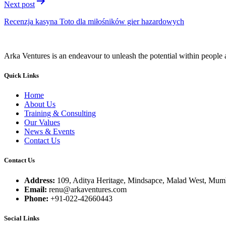
Next post
Recenzja kasyna Toto dla miłośników gier hazardowych
Arka Ventures is an endeavour to unleash the potential within people a
Quick Links
Home
About Us
Training & Consulting
Our Values
News & Events
Contact Us
Contact Us
Address:
109, Aditya Heritage, Mindsapce, Malad West, Mumb
Email:
renu@arkaventures.com
Phone:
+91-022-42660443
Social Links