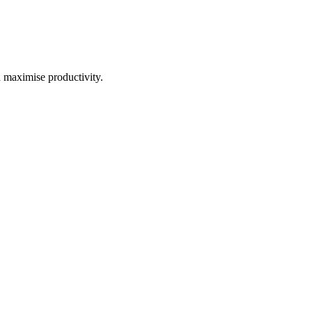
d maximise productivity.