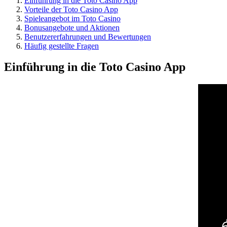
Einführung in die Toto Casino App
Vorteile der Toto Casino App
Spieleangebot im Toto Casino
Bonusangebote und Aktionen
Benutzererfahrungen und Bewertungen
Häufig gestellte Fragen
Einführung in die Toto Casino App