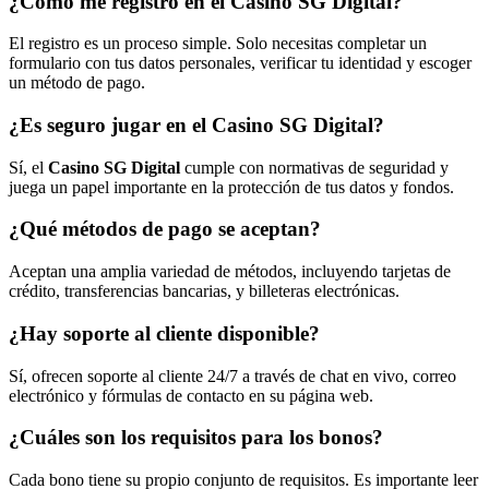
¿Cómo me registro en el Casino SG Digital?
El registro es un proceso simple. Solo necesitas completar un
formulario con tus datos personales, verificar tu identidad y escoger
un método de pago.
¿Es seguro jugar en el Casino SG Digital?
Sí, el
Casino SG Digital
cumple con normativas de seguridad y
juega un papel importante en la protección de tus datos y fondos.
¿Qué métodos de pago se aceptan?
Aceptan una amplia variedad de métodos, incluyendo tarjetas de
crédito, transferencias bancarias, y billeteras electrónicas.
¿Hay soporte al cliente disponible?
Sí, ofrecen soporte al cliente 24/7 a través de chat en vivo, correo
electrónico y fórmulas de contacto en su página web.
¿Cuáles son los requisitos para los bonos?
Cada bono tiene su propio conjunto de requisitos. Es importante leer