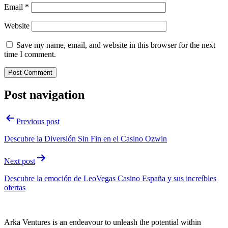
Email
*
Website
Save my name, email, and website in this browser for the next
time I comment.
Post navigation
Previous post
Descubre la Diversión Sin Fin en el Casino Ozwin
Next post
Descubre la emoción de LeoVegas Casino España y sus increíbles
ofertas
Arka Ventures is an endeavour to unleash the potential within