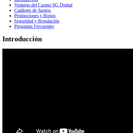
Ventajas del Casino SG Digital
Catálogo de Juegos
Promociones y Bonos
Seguridad y Regulación
Preguntas Frecuentes
Introducción