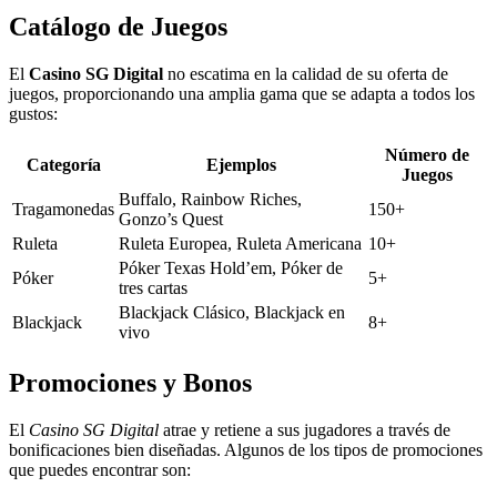
Catálogo de Juegos
El
Casino SG Digital
no escatima en la calidad de su oferta de
juegos, proporcionando una amplia gama que se adapta a todos los
gustos:
Número de
Categoría
Ejemplos
Juegos
Buffalo, Rainbow Riches,
Tragamonedas
150+
Gonzo’s Quest
Ruleta
Ruleta Europea, Ruleta Americana
10+
Póker Texas Hold’em, Póker de
Póker
5+
tres cartas
Blackjack Clásico, Blackjack en
Blackjack
8+
vivo
Promociones y Bonos
El
Casino SG Digital
atrae y retiene a sus jugadores a través de
bonificaciones bien diseñadas. Algunos de los tipos de promociones
que puedes encontrar son: