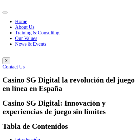
Home
About Us
Training & Consulting
Our Values
News & Events
X
Contact Us
Casino SG Digital la revolución del juego
en línea en España
Casino SG Digital: Innovación y
experiencias de juego sin límites
Tabla de Contenidos
Introducción