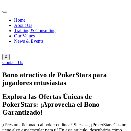
Home
About Us
Training & Consulting
Our Values
News & Events
X
Contact Us
Bono atractivo de PokerStars para
jugadores entusiastas
Explora las Ofertas Únicas de
PokerStars: ¡Aprovecha el Bono
Garantizado!
¿Eres un aficionado al poker en línea? Si es así, ¡PokerStars Casino
tiene algo espectacular para ti! En este artículo, descubrirás cómo