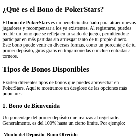
¿Qué es el Bono de PokerStars?
El
bono de PokerStars
es un beneficio diseñado para atraer nuevos
jugadores y recompensar a los ya existentes. Al registrarte, puedes
recibir un bono que se refleja en tu saldo de juego, permitiéndote
participar en más partidas sin arriesgar tanto de tu propio dinero.
Este bono puede venir en diversas formas, como un porcentaje de tu
primer depósito, giros gratis en tragamonedas o incluso entradas a
torneos.
Tipos de Bonos Disponibles
Existen diferentes tipos de bonos que puedes aprovechar en
PokerStars. Aquí te mostramos un desglose de las opciones más
populares:
1. Bono de Bienvenida
Un porcentaje del primer depósito que realizas al registrarte.
Generalmente, es del 100% hasta un cierto límite. Por ejemplo:
Monto del Depósito
Bono Ofrecido