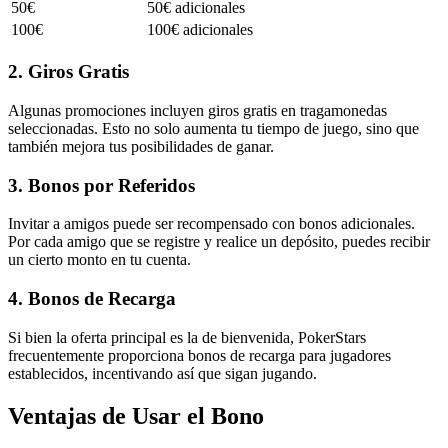
50€
50€ adicionales
100€
100€ adicionales
2. Giros Gratis
Algunas promociones incluyen giros gratis en tragamonedas
seleccionadas. Esto no solo aumenta tu tiempo de juego, sino que
también mejora tus posibilidades de ganar.
3. Bonos por Referidos
Invitar a amigos puede ser recompensado con bonos adicionales.
Por cada amigo que se registre y realice un depósito, puedes recibir
un cierto monto en tu cuenta.
4. Bonos de Recarga
Si bien la oferta principal es la de bienvenida, PokerStars
frecuentemente proporciona bonos de recarga para jugadores
establecidos, incentivando así que sigan jugando.
Ventajas de Usar el Bono