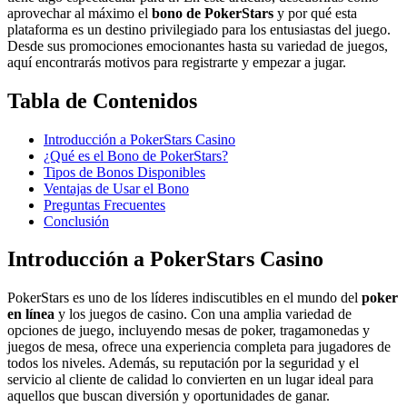
aprovechar al máximo el
bono de PokerStars
y por qué esta
plataforma es un destino privilegiado para los entusiastas del juego.
Desde sus promociones emocionantes hasta su variedad de juegos,
aquí encontrarás motivos para registrarte y empezar a jugar.
Tabla de Contenidos
Introducción a PokerStars Casino
¿Qué es el Bono de PokerStars?
Tipos de Bonos Disponibles
Ventajas de Usar el Bono
Preguntas Frecuentes
Conclusión
Introducción a PokerStars Casino
PokerStars es uno de los líderes indiscutibles en el mundo del
poker
en línea
y los juegos de casino. Con una amplia variedad de
opciones de juego, incluyendo mesas de poker, tragamonedas y
juegos de mesa, ofrece una experiencia completa para jugadores de
todos los niveles. Además, su reputación por la seguridad y el
servicio al cliente de calidad lo convierten en un lugar ideal para
aquellos que buscan diversión y oportunidades de ganar.