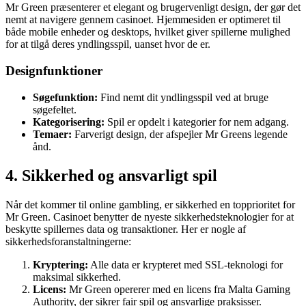
Mr Green præsenterer et elegant og brugervenligt design, der gør det
nemt at navigere gennem casinoet. Hjemmesiden er optimeret til
både mobile enheder og desktops, hvilket giver spillerne mulighed
for at tilgå deres yndlingsspil, uanset hvor de er.
Designfunktioner
Søgefunktion:
Find nemt dit yndlingsspil ved at bruge
søgefeltet.
Kategorisering:
Spil er opdelt i kategorier for nem adgang.
Temaer:
Farverigt design, der afspejler Mr Greens legende
ånd.
4. Sikkerhed og ansvarligt spil
Når det kommer til online gambling, er sikkerhed en topprioritet for
Mr Green. Casinoet benytter de nyeste sikkerhedsteknologier for at
beskytte spillernes data og transaktioner. Her er nogle af
sikkerhedsforanstaltningerne:
Kryptering:
Alle data er krypteret med SSL-teknologi for
maksimal sikkerhed.
Licens:
Mr Green opererer med en licens fra Malta Gaming
Authority, der sikrer fair spil og ansvarlige praksisser.