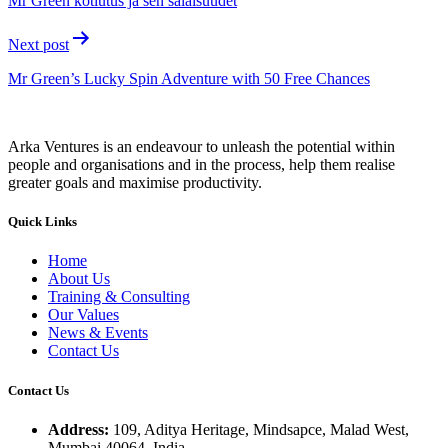
Mr Green kotiutus ja sen salaisuudet
Next post
Mr Green’s Lucky Spin Adventure with 50 Free Chances
Arka Ventures is an endeavour to unleash the potential within
people and organisations and in the process, help them realise
greater goals and maximise productivity.
Quick Links
Home
About Us
Training & Consulting
Our Values
News & Events
Contact Us
Contact Us
Address:
109, Aditya Heritage, Mindsapce, Malad West,
Mumbai 40064, India