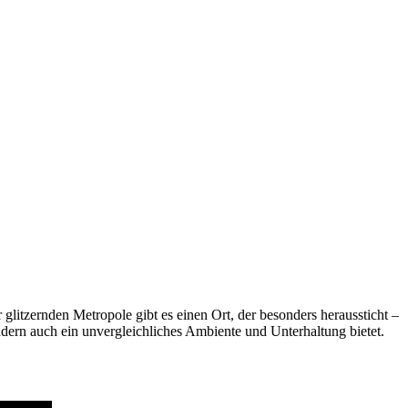
r glitzernden Metropole gibt es einen Ort, der besonders heraussticht –
ondern auch ein unvergleichliches Ambiente und Unterhaltung bietet.