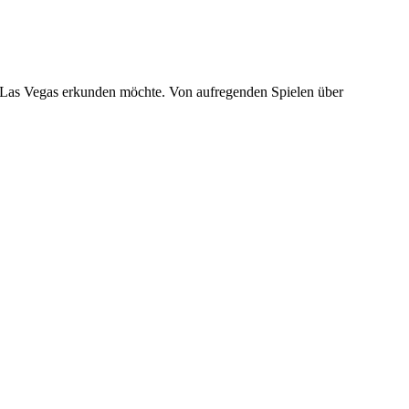
on Las Vegas erkunden möchte. Von aufregenden Spielen über