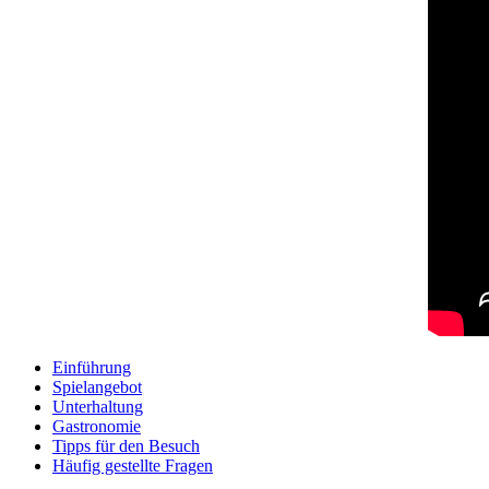
Einführung
Spielangebot
Unterhaltung
Gastronomie
Tipps für den Besuch
Häufig gestellte Fragen