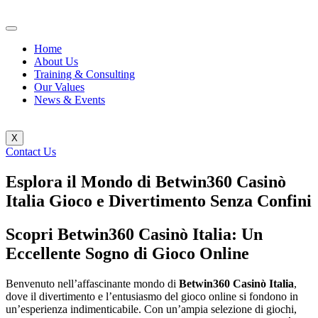
Home
About Us
Training & Consulting
Our Values
News & Events
X
Contact Us
Esplora il Mondo di Betwin360 Casinò
Italia Gioco e Divertimento Senza Confini
Scopri Betwin360 Casinò Italia: Un
Eccellente Sogno di Gioco Online
Benvenuto nell’affascinante mondo di
Betwin360 Casinò Italia
,
dove il divertimento e l’entusiasmo del gioco online si fondono in
un’esperienza indimenticabile. Con un’ampia selezione di giochi,