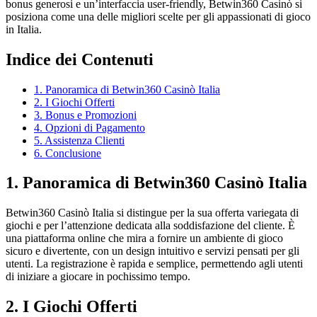
bonus generosi e un’interfaccia user-friendly, Betwin360 Casinò si
posiziona come una delle migliori scelte per gli appassionati di gioco
in Italia.
Indice dei Contenuti
1. Panoramica di Betwin360 Casinò Italia
2. I Giochi Offerti
3. Bonus e Promozioni
4. Opzioni di Pagamento
5. Assistenza Clienti
6. Conclusione
1. Panoramica di Betwin360 Casinò Italia
Betwin360 Casinò Italia si distingue per la sua offerta variegata di
giochi e per l’attenzione dedicata alla soddisfazione del cliente. È
una piattaforma online che mira a fornire un ambiente di gioco
sicuro e divertente, con un design intuitivo e servizi pensati per gli
utenti. La registrazione è rapida e semplice, permettendo agli utenti
di iniziare a giocare in pochissimo tempo.
2. I Giochi Offerti