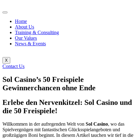
Home
About Us
Training & Consulting
Our Values
News & Events
X
Contact Us
Sol Casino’s 50 Freispiele
Gewinnerchancen ohne Ende
Erlebe den Nervenkitzel: Sol Casino und
die 50 Freispiele!
Willkommen in der aufregenden Welt von
Sol Casino
, wo das
Spielvergnügen mit fantastischen Glücksspielangeboten und
großzügigen Boni beginnt. In diesem Artikel tauchen wir tief in die