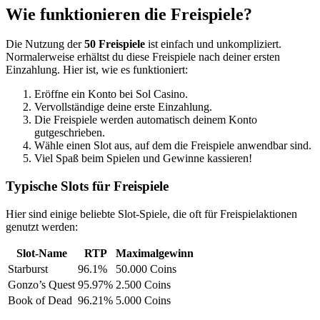
Wie funktionieren die Freispiele?
Die Nutzung der
50 Freispiele
ist einfach und unkompliziert.
Normalerweise erhältst du diese Freispiele nach deiner ersten
Einzahlung. Hier ist, wie es funktioniert:
Eröffne ein Konto bei Sol Casino.
Vervollständige deine erste Einzahlung.
Die Freispiele werden automatisch deinem Konto
gutgeschrieben.
Wähle einen Slot aus, auf dem die Freispiele anwendbar sind.
Viel Spaß beim Spielen und Gewinne kassieren!
Typische Slots für Freispiele
Hier sind einige beliebte Slot-Spiele, die oft für Freispielaktionen
genutzt werden:
Slot-Name
RTP
Maximalgewinn
Starburst
96.1%
50.000 Coins
Gonzo’s Quest
95.97%
2.500 Coins
Book of Dead
96.21%
5.000 Coins