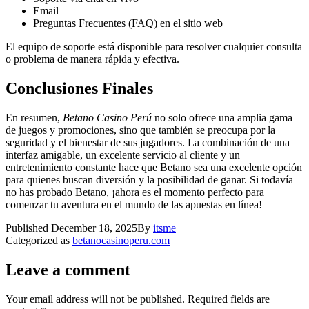
Email
Preguntas Frecuentes (FAQ) en el sitio web
El equipo de soporte está disponible para resolver cualquier consulta
o problema de manera rápida y efectiva.
Conclusiones Finales
En resumen,
Betano Casino Perú
no solo ofrece una amplia gama
de juegos y promociones, sino que también se preocupa por la
seguridad y el bienestar de sus jugadores. La combinación de una
interfaz amigable, un excelente servicio al cliente y un
entretenimiento constante hace que Betano sea una excelente opción
para quienes buscan diversión y la posibilidad de ganar. Si todavía
no has probado Betano, ¡ahora es el momento perfecto para
comenzar tu aventura en el mundo de las apuestas en línea!
Published
December 18, 2025
By
itsme
Categorized as
betanocasinoperu.com
Leave a comment
Your email address will not be published.
Required fields are