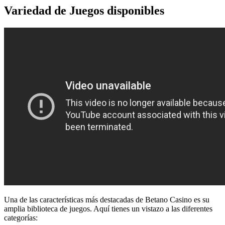
Variedad de Juegos disponibles
Una de las características más destacadas de Betano Casino es su
amplia biblioteca de juegos. Aquí tienes un vistazo a las diferentes
categorías: