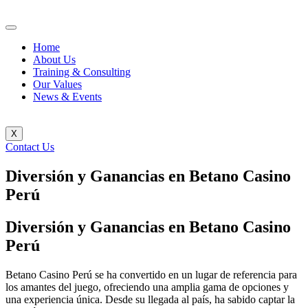
Home
About Us
Training & Consulting
Our Values
News & Events
X
Contact Us
Diversión y Ganancias en Betano Casino
Perú
Diversión y Ganancias en Betano Casino
Perú
Betano Casino Perú se ha convertido en un lugar de referencia para
los amantes del juego, ofreciendo una amplia gama de opciones y
una experiencia única. Desde su llegada al país, ha sabido captar la