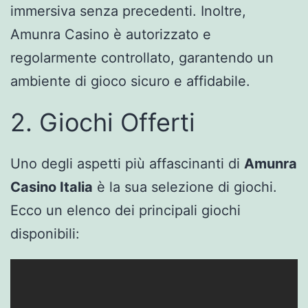
immersiva senza precedenti. Inoltre,
Amunra Casino è autorizzato e
regolarmente controllato, garantendo un
ambiente di gioco sicuro e affidabile.
2. Giochi Offerti
Uno degli aspetti più affascinanti di
Amunra
Casino Italia
è la sua selezione di giochi.
Ecco un elenco dei principali giochi
disponibili: