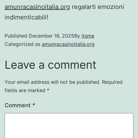
amunracasinoitalia.org
regalarti emozioni
indimenticabili!
Published
December 16, 2025
By
itsme
Categorized as
amunracasinoitalia.org
Leave a comment
Your email address will not be published.
Required
fields are marked
*
Comment
*