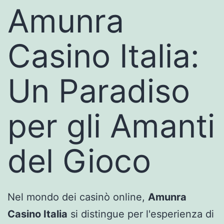
Amunra
Casino Italia:
Un Paradiso
per gli Amanti
del Gioco
Nel mondo dei casinò online,
Amunra
Casino Italia
si distingue per l'esperienza di