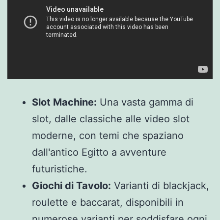
Slot Machine:
Una vasta gamma di
slot, dalle classiche alle video slot
moderne, con temi che spaziano
dall'antico Egitto a avventure
futuristiche.
Giochi di Tavolo:
Varianti di blackjack,
roulette e baccarat, disponibili in
numerose varianti per soddisfare ogni