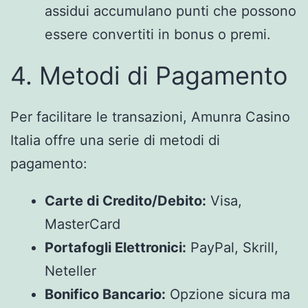
assidui accumulano punti che possono
essere convertiti in bonus o premi.
4. Metodi di Pagamento
Per facilitare le transazioni, Amunra Casino
Italia offre una serie di metodi di
pagamento:
Carte di Credito/Debito:
Visa,
MasterCard
Portafogli Elettronici:
PayPal, Skrill,
Neteller
Bonifico Bancario:
Opzione sicura ma