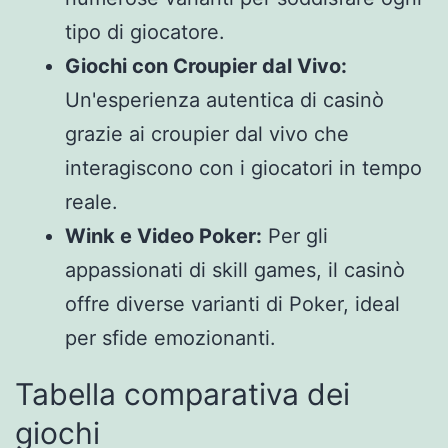
tipo di giocatore.
Giochi con Croupier dal Vivo:
Un'esperienza autentica di casinò
grazie ai croupier dal vivo che
interagiscono con i giocatori in tempo
reale.
Wink e Video Poker:
Per gli
appassionati di skill games, il casinò
offre diverse varianti di Poker, ideal
per sfide emozionanti.
Tabella comparativa dei
giochi