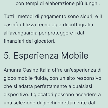
con tempi di elaborazione più lunghi.
Tutti i metodi di pagamento sono sicuri, e il
casinò utilizza tecnologie di crittografia
all'avanguardia per proteggere i dati
finanziari dei giocatori.
5. Esperienza Mobile
Amunra Casino Italia offre un'esperienza di
gioco mobile fluida, con un sito responsivo
che si adatta perfettamente a qualsiasi
dispositivo. I giocatori possono accedere a
una selezione di giochi direttamente dal