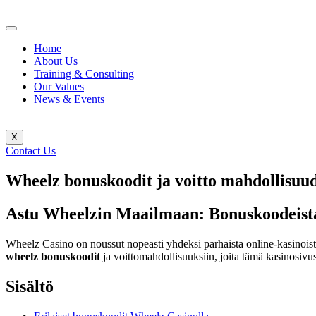
Home
About Us
Training & Consulting
Our Values
News & Events
X
Contact Us
Wheelz bonuskoodit ja voitto mahdollisuu
Astu Wheelzin Maailmaan: Bonuskoodeista
Wheelz Casino on noussut nopeasti yhdeksi parhaista online-kasinoista,
wheelz bonuskoodit
ja voittomahdollisuuksiin, joita tämä kasinosivu
Sisältö