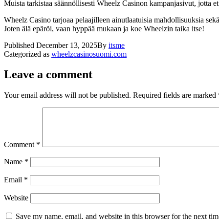
Muista tarkistaa säännöllisesti Wheelz Casinon kampanjasivut, jotta et j
Wheelz Casino tarjoaa pelaajilleen ainutlaatuisia mahdollisuuksia sek
Joten älä epäröi, vaan hyppää mukaan ja koe Wheelzin taika itse!
Published
December 13, 2025
By
itsme
Categorized as
wheelzcasinosuomi.com
Leave a comment
Your email address will not be published.
Required fields are marked
Comment
*
Name
*
Email
*
Website
Save my name, email, and website in this browser for the next ti