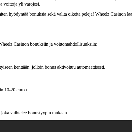
a voittoja yli varojesi.
miten hyödyntää bonuksia sekä valita oikeita pelejä! Wheelz Casinon laaj
heelz Casinon bonuksiin ja voittomahdollisuuksiin:
ityiseen kenttään, jolloin bonus aktivoituu automaattisesti.
oin 10-20 euroa.
, joka vaihtelee bonustyypin mukaan.