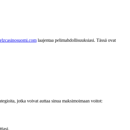
elzcasinosuomi.com
laajentaa pelimahdollisuuksiasi. Tässä ovat
ategioita, jotka voivat auttaa sinua maksimoimaan voitot:
tiasi.