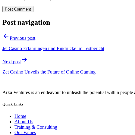
Post navigation
Previous post
Jet Casino Erfahrungen und Eindrücke im Testbericht
Next post
Zet Casino Unveils the Future of Online Gaming
Arka Ventures is an endeavour to unleash the potential within people a
Quick Links
Home
About Us
Training & Consulting
Our Values