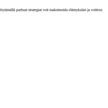
löytämällä parhaat strategiat voit maksimoida elämyksiäsi ja voittosi.