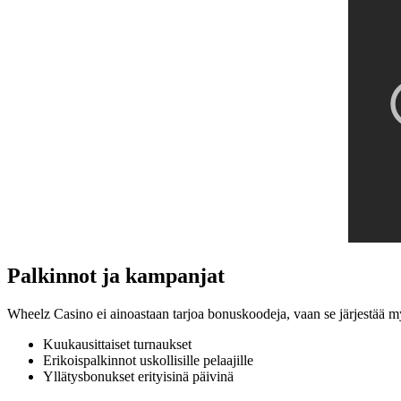
Palkinnot ja kampanjat
Wheelz Casino ei ainoastaan tarjoa bonuskoodeja, vaan se järjestää myös
Kuukausittaiset turnaukset
Erikoispalkinnot uskollisille pelaajille
Yllätysbonukset erityisinä päivinä