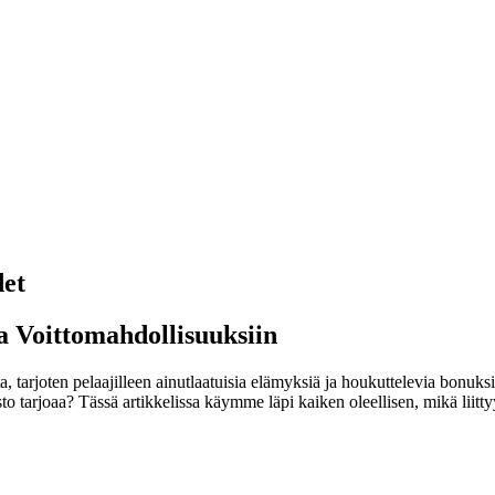
det
 Voittomahdollisuuksiin
 tarjoten pelaajilleen ainutlaatuisia elämyksiä ja houkuttelevia bonuksi
sto tarjoaa? Tässä artikkelissa käymme läpi kaiken oleellisen, mikä lii