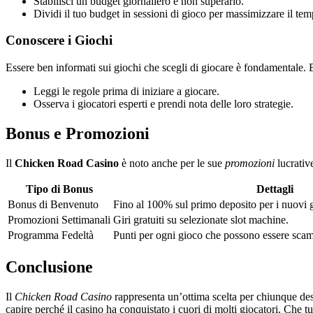
Stabilisci un budget giornaliero e non superarlo.
Dividi il tuo budget in sessioni di gioco per massimizzare il tem
Conoscere i Giochi
Essere ben informati sui giochi che scegli di giocare è fondamentale. 
Leggi le regole prima di iniziare a giocare.
Osserva i giocatori esperti e prendi nota delle loro strategie.
Bonus e Promozioni
Il
Chicken Road Casino
è noto anche per le sue
promozioni
lucrative
Tipo di Bonus
Dettagli
Bonus di Benvenuto
Fino al 100% sul primo deposito per i nuovi g
Promozioni Settimanali
Giri gratuiti su selezionate slot machine.
Programma Fedeltà
Punti per ogni gioco che possono essere scamb
Conclusione
Il
Chicken Road Casino
rappresenta un’ottima scelta per chiunque desi
capire perché il casino ha conquistato i cuori di molti giocatori. Che 