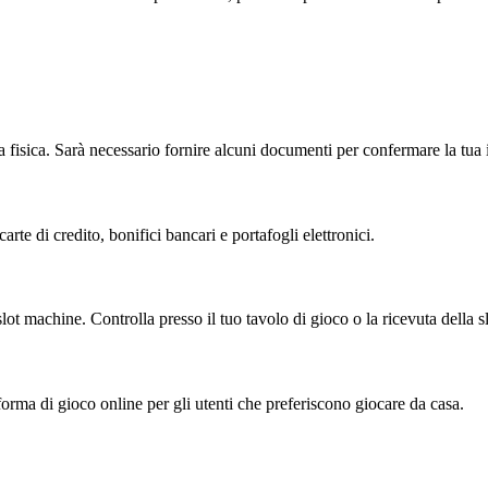
ra fisica. Sarà necessario fornire alcuni documenti per confermare la tua i
rte di credito, bonifici bancari e portafogli elettronici.
lot machine. Controlla presso il tuo tavolo di gioco o la ricevuta della slo
orma di gioco online per gli utenti che preferiscono giocare da casa.