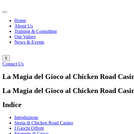
Home
About Us
Training & Consulting
Our Values
News & Events
X
Contact Us
La Magia del Gioco al Chicken Road Casi
La Magia del Gioco al Chicken Road Casi
Indice
Introduzione
Storia di Chicken Road Casino
I Giochi Offerti
Strategie di Gioco