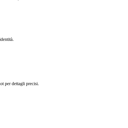
dentità.
t per dettagli precisi.