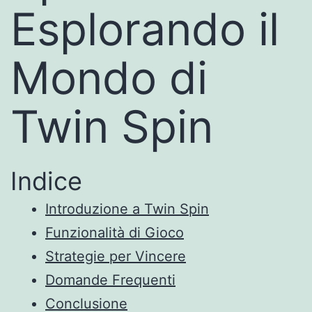
Esplorando il
Mondo di
Twin Spin
Indice
Introduzione a Twin Spin
Funzionalità di Gioco
Strategie per Vincere
Domande Frequenti
Conclusione