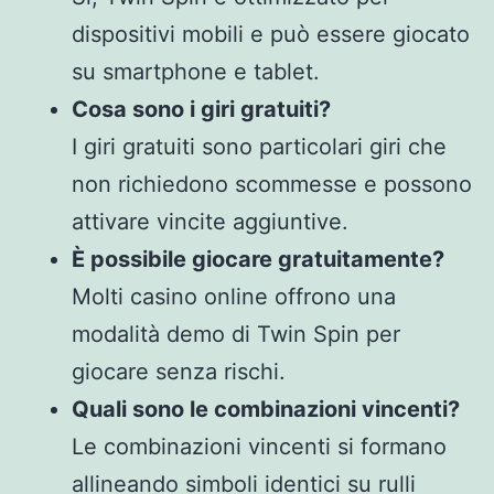
dispositivi mobili e può essere giocato
su smartphone e tablet.
Cosa sono i giri gratuiti?
I giri gratuiti sono particolari giri che
non richiedono scommesse e possono
attivare vincite aggiuntive.
È possibile giocare gratuitamente?
Molti casino online offrono una
modalità demo di Twin Spin per
giocare senza rischi.
Quali sono le combinazioni vincenti?
Le combinazioni vincenti si formano
allineando simboli identici su rulli