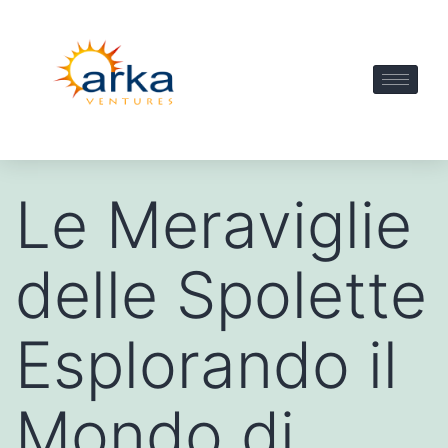
Le Meraviglie
delle Spolette
Esplorando il
Mondo di