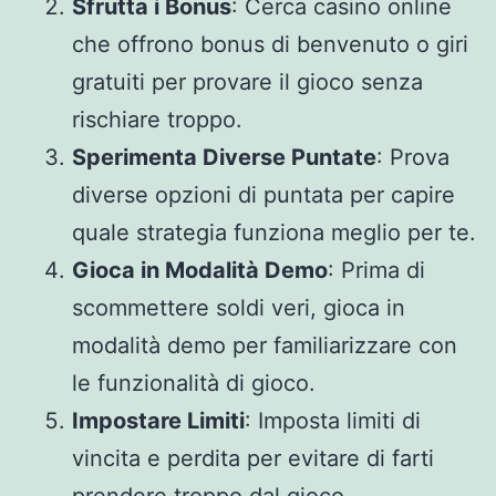
Sfrutta i Bonus
: Cerca casino online
che offrono bonus di benvenuto o giri
gratuiti per provare il gioco senza
rischiare troppo.
Sperimenta Diverse Puntate
: Prova
diverse opzioni di puntata per capire
quale strategia funziona meglio per te.
Gioca in Modalità Demo
: Prima di
scommettere soldi veri, gioca in
modalità demo per familiarizzare con
le funzionalità di gioco.
Impostare Limiti
: Imposta limiti di
vincita e perdita per evitare di farti
prendere troppo dal gioco.