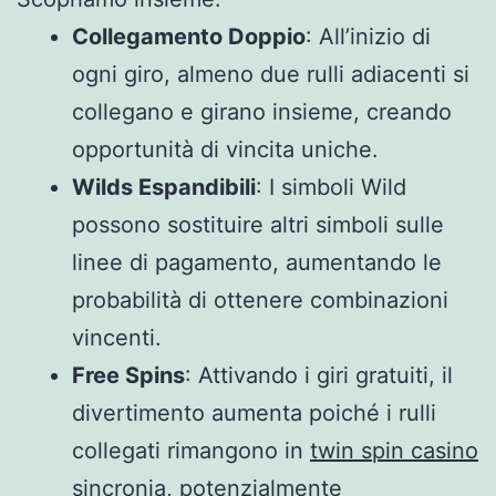
Collegamento Doppio
: All’inizio di
ogni giro, almeno due rulli adiacenti si
collegano e girano insieme, creando
opportunità di vincita uniche.
Wilds Espandibili
: I simboli Wild
possono sostituire altri simboli sulle
linee di pagamento, aumentando le
probabilità di ottenere combinazioni
vincenti.
Free Spins
: Attivando i giri gratuiti, il
divertimento aumenta poiché i rulli
collegati rimangono in
twin spin casino
sincronia, potenzialmente