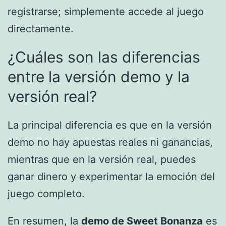
registrarse; simplemente accede al juego
directamente.
¿Cuáles son las diferencias
entre la versión demo y la
versión real?
La principal diferencia es que en la versión
demo no hay apuestas reales ni ganancias,
mientras que en la versión real, puedes
ganar dinero y experimentar la emoción del
juego completo.
En resumen, la
demo de Sweet Bonanza
es