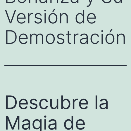
Versión de
Demostración
Descubre la
Magia de