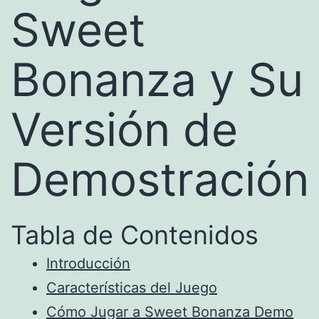
Sweet
Bonanza y Su
Versión de
Demostración
Tabla de Contenidos
Introducción
Características del Juego
Cómo Jugar a Sweet Bonanza Demo