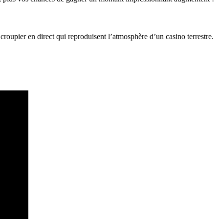
oupier en direct qui reproduisent l’atmosphère d’un casino terrestre.