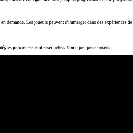
 en demande. Les joueurs peuvent s’immerger dans des expériences de cr
ratégies judicieuses sont essentielles. Voici quelques conseils :