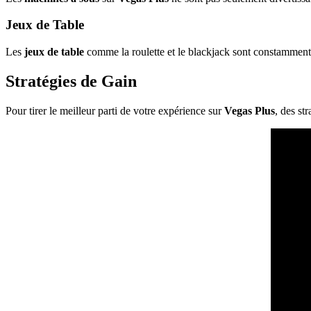
Jeux de Table
Les
jeux de table
comme la roulette et le blackjack sont constamment
Stratégies de Gain
Pour tirer le meilleur parti de votre expérience sur
Vegas Plus
, des st