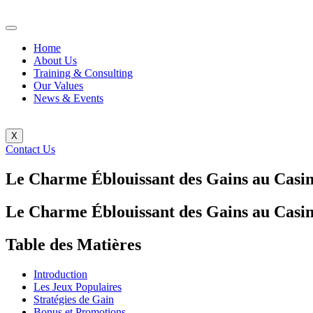
Home
About Us
Training & Consulting
Our Values
News & Events
X
Contact Us
Le Charme Éblouissant des Gains au Casin
Le Charme Éblouissant des Gains au Casin
Table des Matières
Introduction
Les Jeux Populaires
Stratégies de Gain
Bonus et Promotions