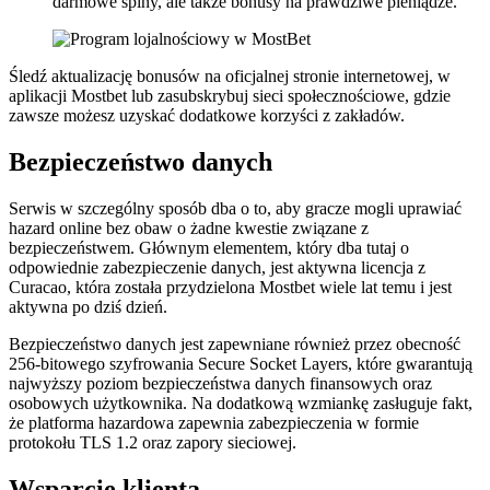
darmowe spiny, ale także bonusy na prawdziwe pieniądze.
Śledź aktualizację bonusów na oficjalnej stronie internetowej, w
aplikacji Mostbet lub zasubskrybuj sieci społecznościowe, gdzie
zawsze możesz uzyskać dodatkowe korzyści z zakładów.
Bezpieczeństwo danych
Serwis w szczególny sposób dba o to, aby gracze mogli uprawiać
hazard online bez obaw o żadne kwestie związane z
bezpieczeństwem. Głównym elementem, który dba tutaj o
odpowiednie zabezpieczenie danych, jest aktywna licencja z
Curacao, która została przydzielona Mostbet wiele lat temu i jest
aktywna po dziś dzień.
Bezpieczeństwo danych jest zapewniane również przez obecność
256-bitowego szyfrowania Secure Socket Layers, które gwarantują
najwyższy poziom bezpieczeństwa danych finansowych oraz
osobowych użytkownika. Na dodatkową wzmiankę zasługuje fakt,
że platforma hazardowa zapewnia zabezpieczenia w formie
protokołu TLS 1.2 oraz zapory sieciowej.
Wsparcie klienta