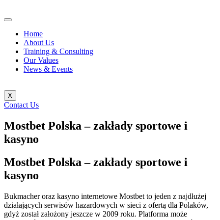
Home
About Us
Training & Consulting
Our Values
News & Events
X
Contact Us
Mostbet Polska – zakłady sportowe i
kasyno
Mostbet Polska – zakłady sportowe i
kasyno
Bukmacher oraz kasyno internetowe Mostbet to jeden z najdłużej
działających serwisów hazardowych w sieci z ofertą dla Polaków,
gdyż został założony jeszcze w 2009 roku. Platforma może