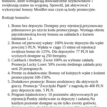
bonusów, które wzbogacają doświadczenie użytkowników i
zwiększają szanse na wygraną. Sprawdź, jak aktywować i
wykorzystać bonusy MostBet oraz czym są kody promocyjne.
Rodzaje bonusów:
Bonus bez depozytu: Dostępny przy rejestracji,przyznawany
jednorazowo po użyciu kodu promocyjnego. Wymaga obrotu
pięciokrotnością kwoty bonusu na zakładach z kursem
minimum 1.4.
Bonus od pierwszej wpłaty: 100% kwoty depozytu dla wpłat
powyżej 5 PLN. Wpłata w ciągu 15 minut od rejestracji
zwiększa bonus do 125%. Dla depozytów 77 PLN lub
wyższych dostępne są 250 freespiny.
Cashback i freebety: Zwrot 100% na wybrane zakłady.
Promocja Lucky Loser: 50% zwrotu średniego zakładu przy
serii 20 przegranych.
Premie za doładowania: Bonusy od kolejnych wpłat z kodami
promocyjnymi 100-150%.
Dodatkowe promocje: Bonus urodzinowy dla aktywnych
graczy. Promocja “Zwycięski Piątek” z nagrodą do 400 PLN
przy depozycie min. 5 PLN.
Program lojalnościowy: 10 poziomów aktywowanych po
rejestracji.Punkty zdobywane za depozyty i zadania.Na
każdym poziomie dostępne są nie tylko zwroty gotówki,